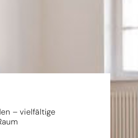
en – vielfältige
 Raum